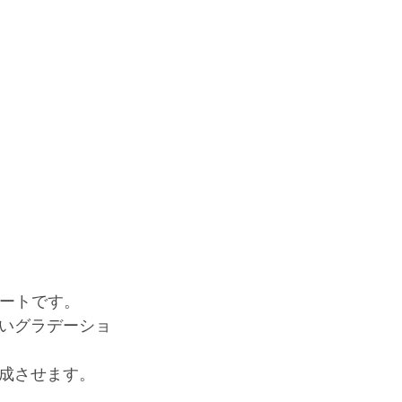
アートです。
いグラデーショ
成させます。 