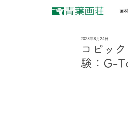
画
2023年8月24日
コピック
験：G-T