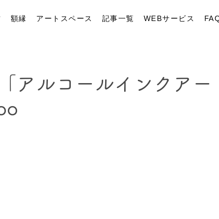
材
額縁
アートスペース
記事一覧
WEBサービス
FA
「アルコールインクアー
oo