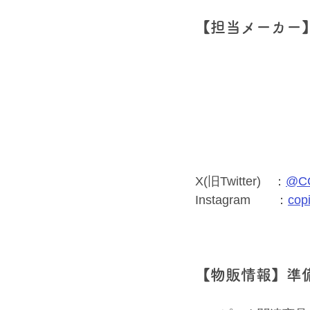
【担当メーカー】
X(旧Twitter)　：
@CO
Instagram　　：
copi
【物販情報】準