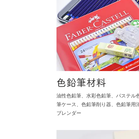
色鉛筆材料
油性色鉛筆、水彩色鉛筆、パステル
筆ケース、色鉛筆削り器、色鉛筆用
ブレンダー