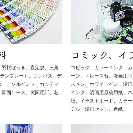
料
コミック、イ
、羽根ぼうき、直定規、三角
コピック、カラーインク、カ
、テンプレート、コンパス、デ
ーン、トレース台、漫画用ペ
ター、ソルベント、カッティ
スペン、ホワイトペン、漫画
、図面ケース、製図用紙、芯
インク、漫画用原稿用紙、ネ
紙、イラストボード、カラー
デル、漫画セット、色紙、