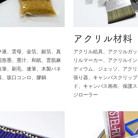
アクリル材料
サ液、雲母、金箔、銀箔、真
アクリル絵具、アクリルガッ
固形墨、墨汁、和紙、雲肌麻
リルマーカー、アクリルイン
取筆、刷毛、連筆、木製パネ
ディウム、ジェッソ、アクリ
器、坂口コンロ、膠鍋
張り器、キャンバスクリップ
ド、キャンバス画布、保護ス
ジローラー