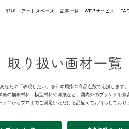
材
額縁
アートスペース
記事一覧
WEBサービス
FA
取り扱い画材一覧
あなたの「表現したい」を日本屈指の商品点数で応援します。
日本画の描画材料、模型材料や洋紙など、国内外のブランドを豊
チュアからプロまでご満足いただける品揃えでお待ちしており