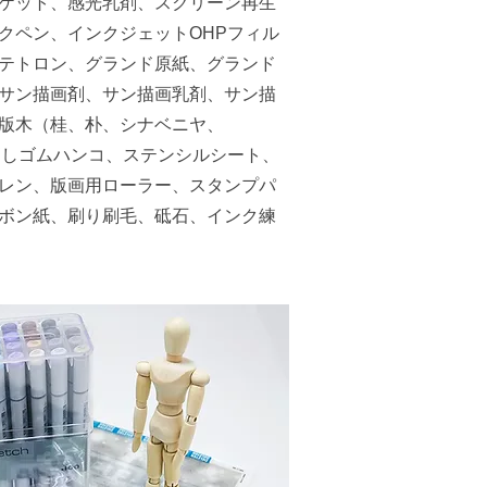
ケット、感光乳剤、スクリーン再生
クペン、インクジェットOHPフィル
テトロン、グランド原紙、グランド
サン描画剤、サン描画乳剤、サン描
版木（桂、朴、シナベニヤ、
消しゴムハンコ、ステンシルシート、
レン、版画用ローラー、スタンプパ
ボン紙、刷り刷毛、砥石、インク練