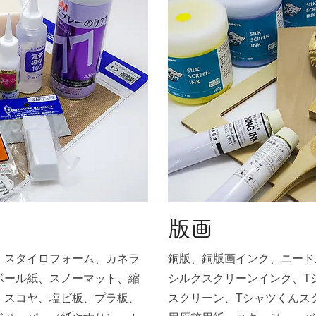
版画
、スタイロフォーム、カネラ
銅版、銅版画インク、ニード
ボール紙、スノーマット、縮
シルクスクリーンインク、T
、スコヤ、塩ビ板、プラ板、
スクリーン、Tシャツくんス