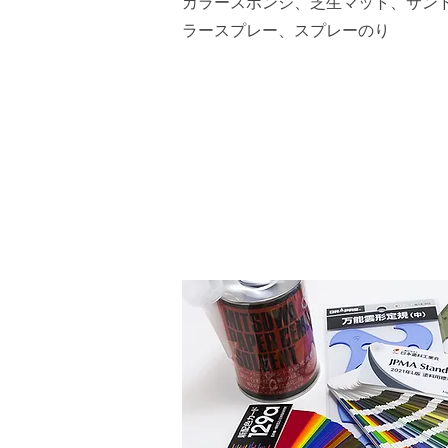
カラースポンジ、芝生マット、サン
ラースプレー、スプレーのり