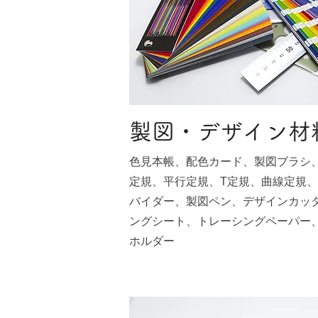
製図・デザイン材
色見本帳、配色カード、製図ブラシ
定規、平行定規、T定規、曲線定規
バイダー、製図ペン、デザインカッ
ングシート、トレーシングペーパー
ホルダー