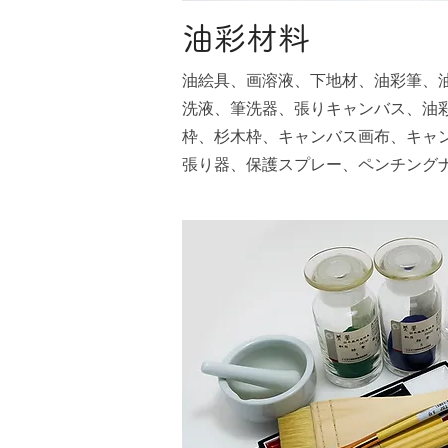
油彩材料
油絵具、画溶液、下地材、油彩筆、
洗液、筆洗器、張りキャンバス、油
枠、杉木枠、キャンバス画布、キャ
張り器、保護スプレー、ペンチング