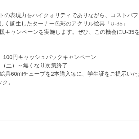
トの表現力をハイクォリティでありながら、コストパフ
しく誕生したターナー色彩のアクリル絵具「U-35」
応援キャンペーンを実施します。ぜひ、この機会にU-35
5　100円キャッシュバックキャンペーン
1日（土）～無くなり次第終了
ル絵具60mlチューブを2本購入毎に、学生証をご提示い
ック。