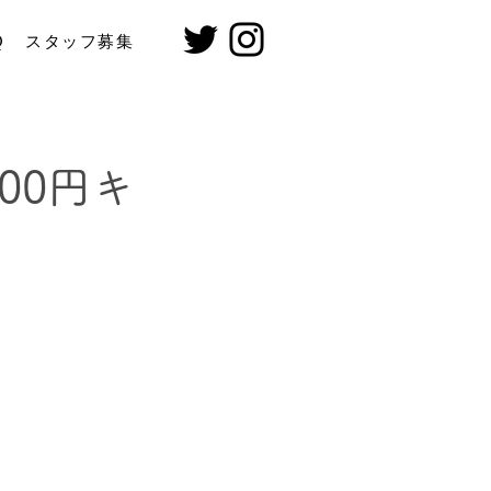
Q
スタッフ募集
00円キ