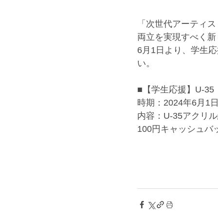
「次世代アーティス
両立を実現すべく新
6月1日より、学生
い。
■【学生応援】U-3
時期：2024年6月
内容：U-35アクリ
100円キャッシュバ