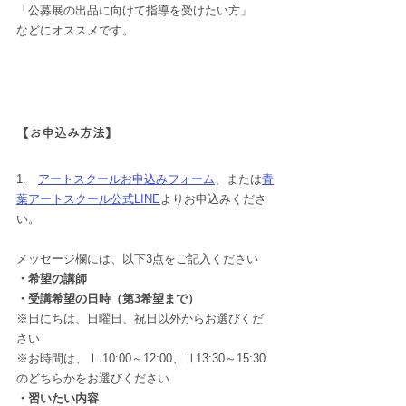
「公募展の出品に向けて指導を受けたい方」
などにオススメです。
【お申込み方法】
1.　
アートスクールお申込みフォーム
、または
青
葉アートスクール公式LINE
よりお申込みくださ
い。
メッセージ欄には、以下3点をご記入ください
・希望の講師
・受講希望の日時（第3希望まで）
※日にちは、日曜日、祝日以外からお選びくだ
さい
※お時間は、Ⅰ.10:00～12:00、Ⅱ13:30～15:30
のどちらかをお選びください
・習いたい内容