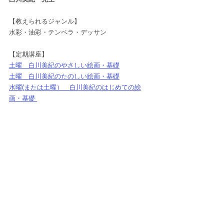
【教えられるジャンル】
水彩・油彩・テンペラ・デッサン
【定期講座】
土曜　白川美紀のやさしい絵画・基礎
土曜　白川美紀のたのしい絵画・基礎
水曜(または土曜）　白川美紀のはじめての絵
画・基礎 