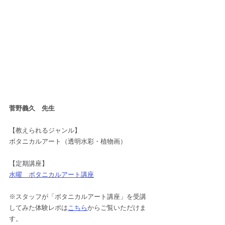
菅野義久　先生
【教えられるジャンル】
ボタニカルアート（透明水彩・植物画）
【定期講座】
水曜　ボタニカルアート講座
※スタッフが「ボタニカルアート講座」を受講
してみた体験レポは
こちら
からご覧いただけま
す。