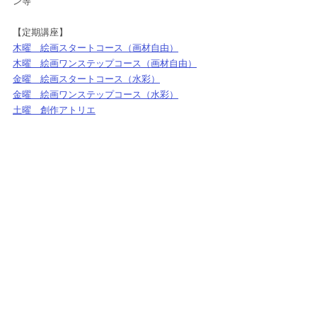
ン等
【定期講座】
木曜　絵画スタートコース（画材自由）
木曜　絵画ワンステップコース（画材自由）
金曜　絵画スタートコース（水彩）
金曜　絵画ワンステップコース（水彩）
土曜　創作アトリエ