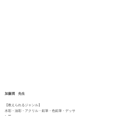
加藤潤　先生
【教えられるジャンル】
水彩・油彩・アクリル・鉛筆・色鉛筆・デッサ