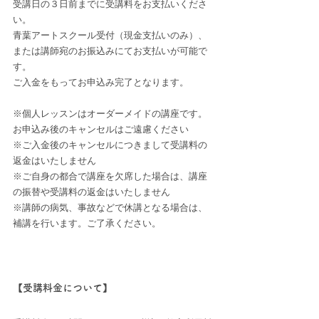
受講日の３日前までに受講料をお支払いくださ
い。
青葉アートスクール受付（現金支払いのみ）、
または講師宛のお振込みにてお支払いが可能で
す。
ご入金をもってお申込み完了となります。
※個人レッスンはオーダーメイドの講座です。
お申込み後のキャンセルはご遠慮ください
※ご入金後のキャンセルにつきまして受講料の
返金はいたしません
※ご自身の都合で講座を欠席した場合は、講座
の振替や受講料の返金はいたしません
※講師の病気、事故などで休講となる場合は、
補講を行います。ご了承ください。
【受講料金について】