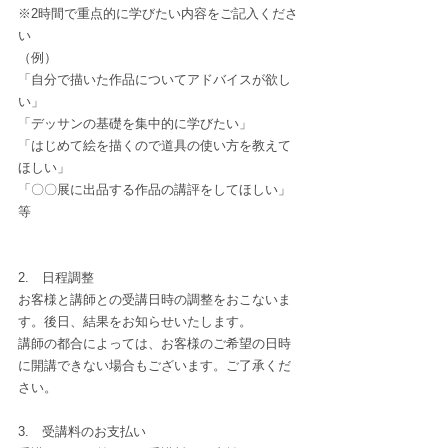
※2時間で重点的に学びたい内容をご記入くださ
い
（例）
「自分で描いた作品についてアドバイスが欲し
い」
「デッサンの基礎を集中的に学びたい」
「はじめて絵を描くので道具の使い方を教えて
ほしい」
「〇〇展に出品する作品の講評をしてほしい」
等
2.　日程調整
お客様と講師との受講日時の調整をおこないま
す。後日、結果をお知らせいたします。
講師の都合によっては、お客様のご希望の日時
に開講できない場合もございます。ご了承くだ
さい。
3.　受講料のお支払い