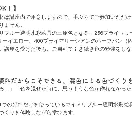
OK！】
材は講座内で用意しますので、手ぶらでご参加いただけ
りません。
リブルー透明水彩絵具の三原色となる、256プライマリ
マリーイエロー、400プライマリーシアンのハーフパン（
。講座を受けた後も、ご自宅で引き続き色の勉強をしな
一顔料だからこそできる、混色による色づくり
る…」「色を混ぜた時に、思うような色が作れなかった
1つの顔料だけを使っているマイメリブルー透明水彩絵
づくりを体験しながら学びます。