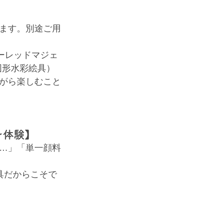
ます。別途ご用
ーレッドマジェ
固形水彩絵具）
がら楽しむこと
を体験】
…」「単一顔料
具だからこそで