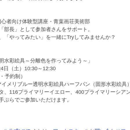
初心者向け体験型講座・青葉画荘美術部
「部長」として参加者さんをサポート。 
、「やってみたい」を一緒にTryしてみませんか？
明水彩絵具～分離色を作ってみよう～」
4日（土）10:30～12:30
順・予約制）
（マイメリブルー透明水彩絵具ハーフパン（固形水彩絵具）
タ、116プライマリーイエロー、400プライマリーシア
手ぶらでご参加いただけます。