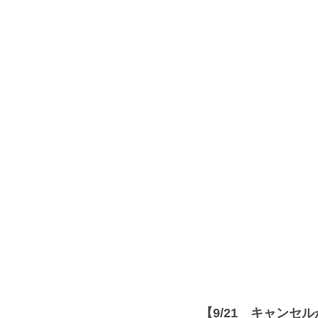
【9/21　キャンセ