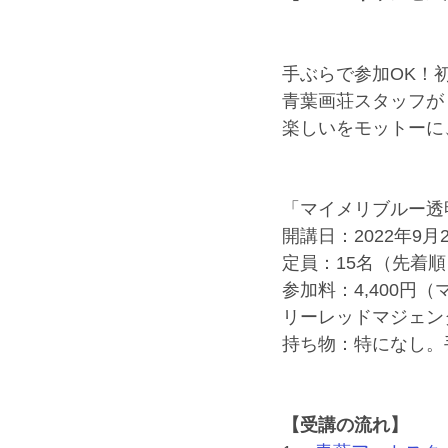
手ぶらで参加OK！
青葉画荘スタッフが
楽しいをモットーに
「マイメリブルー透
開講日：2022年9月2
定員：15名（先着
参加料：4,400円
リーレッドマジェン
持ち物：特になし。
【受講の流れ】