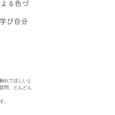
による色づ
ら学び自分
触れてほしいと
質問、どんどん
す。