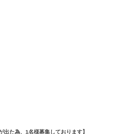
ルが出た為、1名様募集しております】