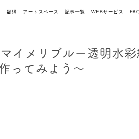
材
額縁
アートスペース
記事一覧
WEBサービス
FA
4】マイメリブルー透明水
作ってみよう～