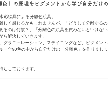
離色」の原理をピグメントから学び自分だけ
の水彩絵具による分離色絵具。
難しく感じるかもしれませんが、「どうして分離するの
あるのは何故？」「分離色の絵具を買わないといけない
がら解決していきます。
、グラニュレーション、ステイニングなど、ピグメント
ルー全90色の中から自分だけの「分離色」を作りまし
待ちしております。