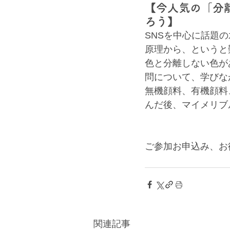
【今人気の「分
ろう】
SNSを中心に話題
原理から、というと
色と分離しない色が
問について、学びな
無機顔料、有機顔料
んだ後、マイメリブ
ご参加お申込み、お
関連記事