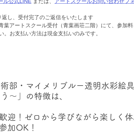
ル公式LINE
 または、
アートスクールお問い合わせフ
り返し、受付完了のご返信をいたします 
土）青葉アートスクール受付（青葉画荘二階）にて、参加
い。お支払い方法は現金支払いのみです。
美術部・マイメリブルー透明水彩絵
よう～」の特徴は、
大歓迎！ゼロから学びながら楽しく体
で参加OK！