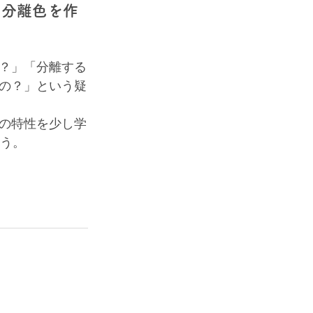
の分離色を作
？」「分離する
の？」という疑
の特性を少し学
ょう。