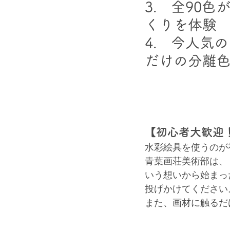
3.　全90
くりを体験
4.　今人気
だけの分離
【初心者大歓迎
水彩絵具を使うのが
青葉画荘美術部は、
いう想いから始まっ
投げかけてください
また、画材に触るだ