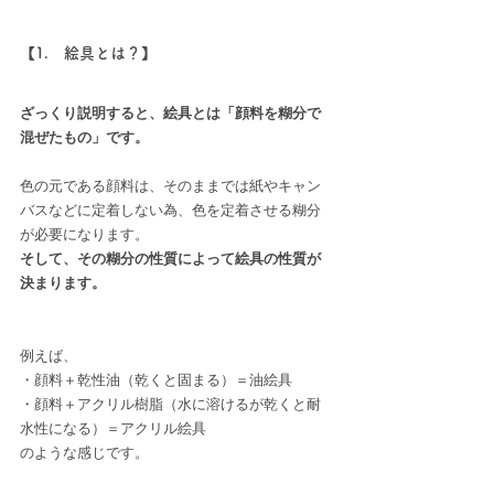
【1.　絵具とは？】
ざっくり説明すると、絵具とは「顔料を糊分で
混ぜたもの」です。
色の元である顔料は、そのままでは紙やキャン
バスなどに定着しない為、色を定着させる糊分
が必要になります。
そして、その糊分の性質によって絵具の性質が
決まります。
例えば、
・顔料＋乾性油（乾くと固まる）＝油絵具
・顔料＋アクリル樹脂（水に溶けるが乾くと耐
水性になる）＝アクリル絵具
のような感じです。