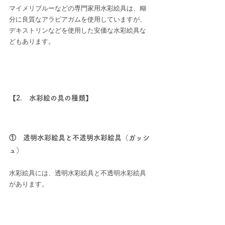
マイメリブルーなどの専門家用水彩絵具は、糊
分に良質なアラビアガムを使用していますが、
デキストリンなどを使用した安価な水彩絵具な
どもあります。
【2.　水彩絵の具の種類】
①　透明水彩絵具と不透明水彩絵具（ガッシ
ュ）
水彩絵具には、透明水彩絵具と不透明水彩絵具
があります。