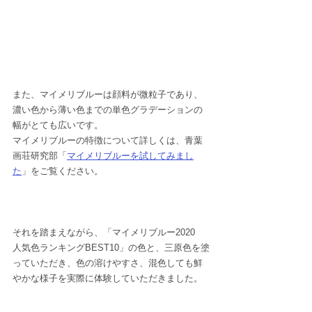
また、マイメリブルーは顔料が微粒子であり、
濃い色から薄い色までの単色グラデーションの
幅がとても広いです。
マイメリブルーの特徴について詳しくは、青葉
画荘研究部「
マイメリブルーを試してみまし
た
」をご覧ください。
それを踏まえながら、「マイメリブルー2020　
人気色ランキングBEST10」の色と、三原色を塗
っていただき、色の溶けやすさ、混色しても鮮
やかな様子を実際に体験していただきました。