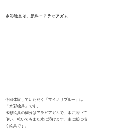
水彩絵具は、顔料＋アラビアガム
今回体験していただく「マイメリブルー」は
「水彩絵具」です。
水彩絵具の糊分はアラビアガムで、水に溶いて
使い、乾いてもまた水に溶けます。主に紙に描
く絵具です。