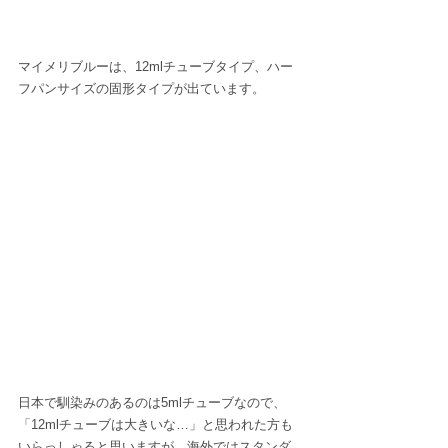
マイメリブルーは、12mlチューブタイプ、ハー
フパンサイズの固形タイプが出ています。
日本で馴染みのあるのは5mlチューブなので、
「12mlチューブは大きいな…」と思われた方も
いらっしゃると思いますが、海外ではスタンダ