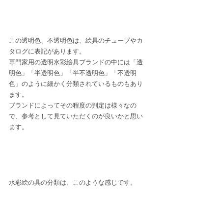
この透明色、不透明色は、絵具のチューブやカ
タログに表記があります。
専門家用の透明水彩絵具ブランドの中には「透
明色」「半透明色」「半不透明色」「不透明
色」のように細かく分類されているものもあり
ます。
ブランドによってその程度の判定は様々なの
で、参考として見ていただくのが良いかと思い
ます。
水彩絵の具の分類は、このような感じです。