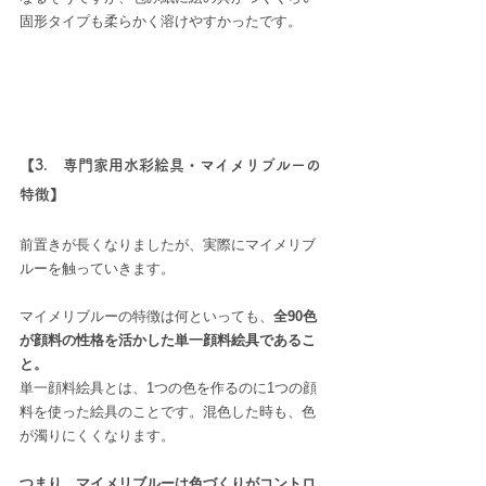
固形タイプも柔らかく溶けやすかったです。
【3.　専門家用水彩絵具・マイメリブルーの
特徴】
前置きが長くなりましたが、実際にマイメリブ
ルーを触っていきます。
マイメリブルーの特徴は何といっても、
全90色
が顔料の性格を活かした単一顔料絵具であるこ
と。
単一顔料絵具とは、1つの色を作るのに1つの顔
料を使った絵具のことです。混色した時も、色
が濁りにくくなります。
つまり、マイメリブルーは色づくりがコントロ