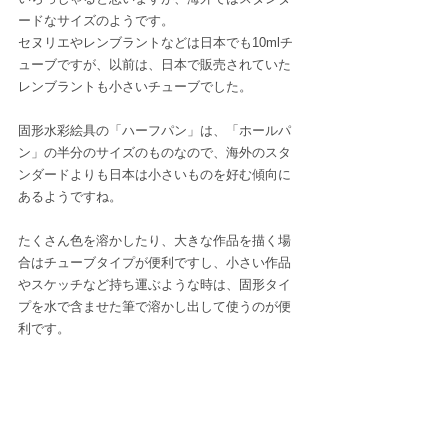
ードなサイズのようです。
セヌリエやレンブラントなどは日本でも10mlチ
ューブですが、以前は、日本で販売されていた
レンブラントも小さいチューブでした。
固形水彩絵具の「ハーフパン」は、「ホールパ
ン」の半分のサイズのものなので、海外のスタ
ンダードよりも日本は小さいものを好む傾向に
あるようですね。
たくさん色を溶かしたり、大きな作品を描く場
合はチューブタイプが便利ですし、小さい作品
やスケッチなど持ち運ぶような時は、固形タイ
プを水で含ませた筆で溶かし出して使うのが便
利です。