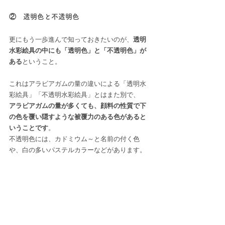
②　透明色と不透明色
更にもう一歩進んで知っておきたいのが、
透明
水彩絵具の中にも「透明色」と「不透明色」が
ある
ということ。
これはアラビアガムの量の違いによる「透明水
彩絵具」「不透明水彩絵具」とはまた別で、
アラビアガムの量が多くても、顔料の性質で下
の色を覆い隠すような被覆力のある色があると
いうことです
。
不透明色には、カドミウム～と名前の付く色
や、白の多いパステルカラーなどがあります。