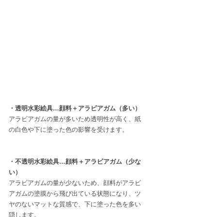
・透明水彩絵具…顔料＋アラビアガム（多い）
アラビアガムの量が多いため透明性が高く、紙
の白色や下に塗った色の影響を受けます。
・不透明水彩絵具…顔料＋アラビアガム（少な
い）
アラビアガムの量が少ないため、顔料がアラビ
アガムの塗膜から飛び出ている状態になり、ツ
ヤのないマットな質感で、下に塗った色を多い
隠します。