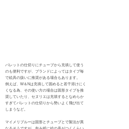
パレットの仕切りにチューブから充填して使う
のも便利ですが、ブランドによってはタイプ毎
で絵具の扱いに推奨がある場合もあります。
例えば、W＆Nは充填して固めると若干溶けにく
くなる為、その使い方の場合は固形タイプを推
奨していたり、セヌリエは充填するとなめらか
すぎてパレットの仕切りから勢いよく飛び出て
しまうなど。
マイメリブルーは固形とチューブとで製法が異
なるそうですが、包み紙に絵の具がつくくらい