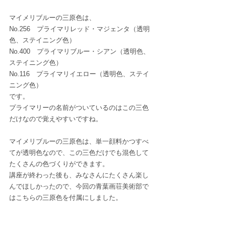
マイメリブルーの三原色は、
No.256　プライマリレッド・マジェンタ（透明
色、ステイニング色）
No.400　プライマリブルー・シアン（透明色、
ステイニング色）
No.116　プライマリイエロー（透明色、ステイ
ニング色）
です。
プライマリーの名前がついているのはこの三色
だけなので覚えやすいですね。
マイメリブルーの三原色は、単一顔料かつすべ
てが透明色なので、この三色だけでも混色して
たくさんの色づくりができます。
講座が終わった後も、みなさんにたくさん楽し
んでほしかったので、今回の青葉画荘美術部で
はこちらの三原色を付属にしました。