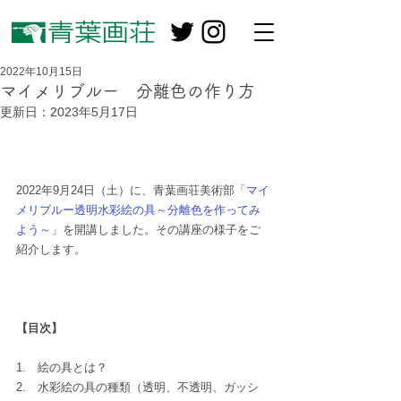
2022年10月15日
マイメリブルー 分離色の作り方
更新日：
2023年5月17日
2022年9月24日（土）に、青葉画荘美術部「
マイ
メリブルー透明水彩絵の具～分離色を作ってみ
よう～
」を開講しました。その講座の様子をご
紹介します。
【目次】
1.　絵の具とは？
2.　水彩絵の具の種類（透明、不透明、ガッシ