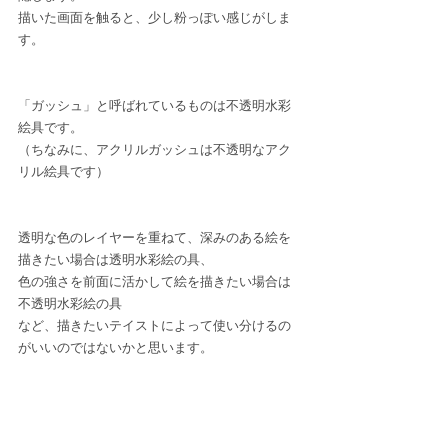
描いた画面を触ると、少し粉っぽい感じがしま
す。
「ガッシュ」と呼ばれているものは不透明水彩
絵具です。
（ちなみに、アクリルガッシュは不透明なアク
リル絵具です）
透明な色のレイヤーを重ねて、深みのある絵を
描きたい場合は透明水彩絵の具、
色の強さを前面に活かして絵を描きたい場合は
不透明水彩絵の具
など、描きたいテイストによって使い分けるの
がいいのではないかと思います。