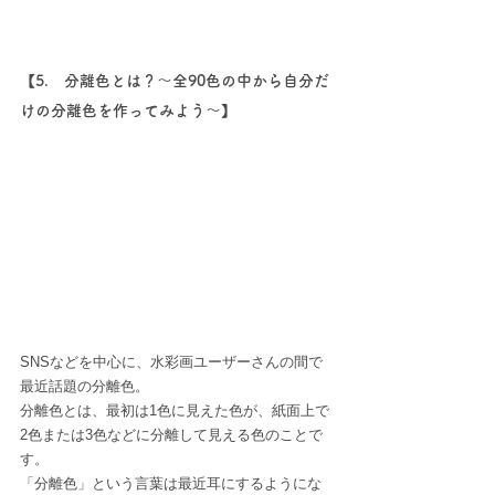
【5.　分離色とは？～全90色の中から自分だ
けの分離色を作ってみよう～】
SNSなどを中心に、水彩画ユーザーさんの間で
最近話題の分離色。
分離色とは、最初は1色に見えた色が、紙面上で
2色または3色などに分離して見える色のことで
す。
「分離色」という言葉は最近耳にするようにな