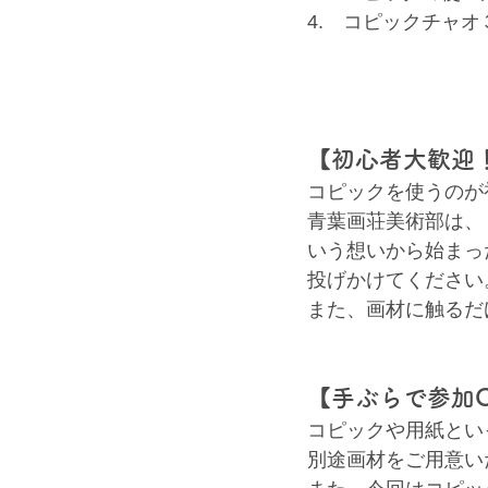
4.　コピックチャ
【初心者大歓迎
コピックを使うのが
青葉画荘美術部は、
いう想いから始まっ
投げかけてください
また、画材に触るだ
【手ぶらで参加
コピックや用紙とい
別途画材をご用意い