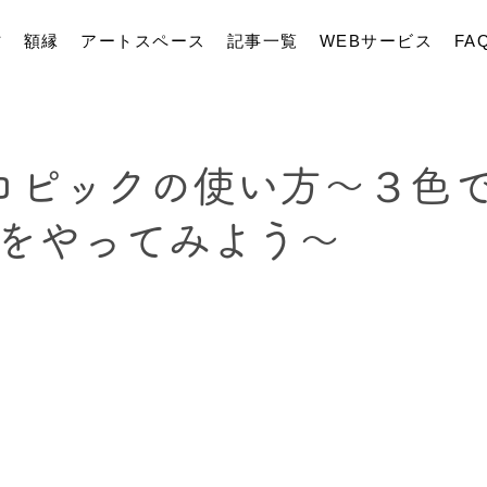
材
額縁
アートスペース
記事一覧
WEBサービス
FA
】コピックの使い方～３色
をやってみよう～