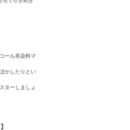
自宅で引き続き
コール系染料マ
ぼかしたりとい
スターしましょ
う】