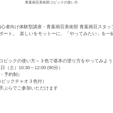
青葉画荘美術部コピックの使い方
初心者向け体験型講座・青葉画荘美術部 青葉画荘スタッ
ポート。  楽しいをモットーに、「やってみたい」を一緒
コピックの使い方～３色で基本の塗り方をやってみよう
（土）10:30～12:00 (90分）
順・予約制）
（コピックチャオ３色付）
手ぶらでご参加いただけます