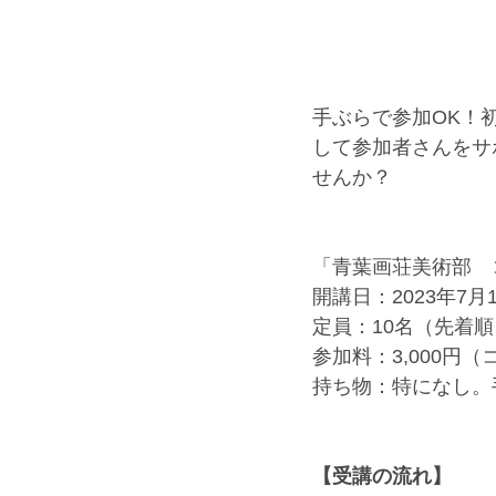
手ぶらで参加OK！
して参加者さんをサ
せんか？
「青葉画荘美術部　
開講日：2023年7月1日
定員：10名（先着
参加料：3,000円
持ち物：特になし。
【受講の流れ】