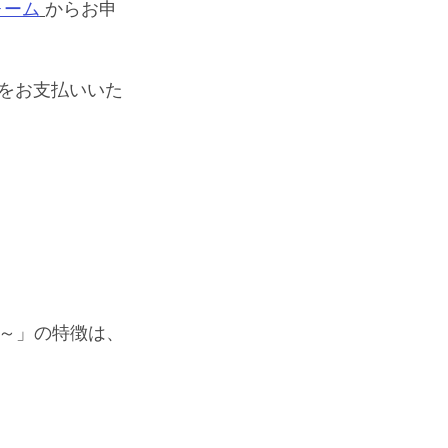
ォーム
からお申
料をお支払いいた
～」の特徴は、