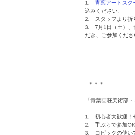
1.　
青葉アートスクー
込みください。
2.　スタッフより折
3.　7月1日（土
だき、ご参加くださ
  ＊＊＊
「青葉画荘美術部・
1.　初心者大歓迎
2.　手ぶらで参加O
3.　コピックの使