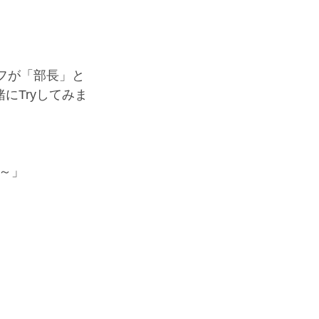
フが「部長」と
にTryしてみま
～」