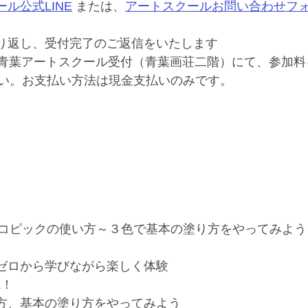
ル公式LINE
 または、
アートスクールお問い合わせフ
り返し、受付完了のご返信をいたします  
）、青葉アートスクール受付（青葉画荘二階）にて、参加
い。お支払い方法は現金支払いのみです。
コピックの使い方～３色で基本の塗り方をやってみよう
！ゼロから学びながら楽しく体験
K！
い方、基本の塗り方をやってみよう