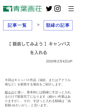
>
記事一覧
額縁の記事
【 額装してみよう 】キャンバス
を入れる
2020年2月4日UP
今回はキャンバス作品（油絵、またはアクリル
画など）を額装する場合をご紹介します。
紙もの
と違い、基本的には額縁にすぽっと入れ
るだけで額装完了になります（細かい作業はあ
りますが）。その、すぽっと入れる額縁は「油
彩額-ゆさいがく」と言います。