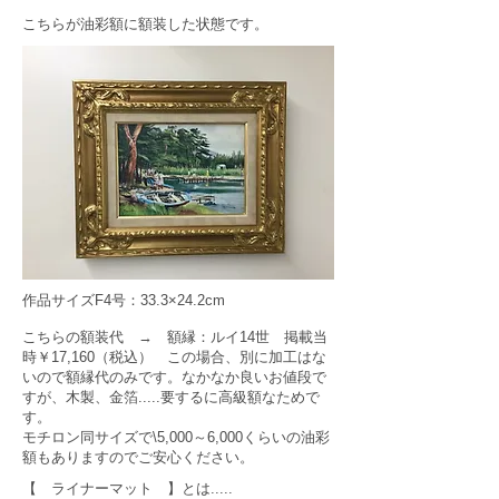
​こちらが油彩額に額装した状態です。
作品サイズF4号：33.3×24.2cm
こちらの額装代 → 額縁：ルイ14世 掲載当
時￥17,160（税込） この場合、別に加工はな
いので額縁代のみです。なかなか良いお値段で
すが、木製、金箔.....要するに高級額なためで
す。
モチロン同サイズで\5,000～6,000くらいの油彩
額もありますのでご安心ください。
【 ライナーマット 】とは.....