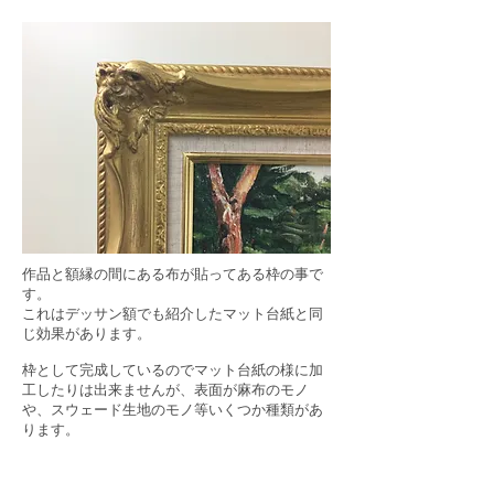
作品と額縁の間にある布が貼ってある枠の事で
す。
これはデッサン額でも紹介したマット台紙と同
じ効果があります。
枠として完成しているのでマット台紙の様に加
工したりは出来ませんが、表面が麻布のモノ
や、スウェード生地のモノ等いくつか種類があ
ります。