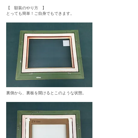
【 額装のやり方 】
とっても簡単！ご自身でもできます。
裏側から、裏板を開けるとこのような状態。