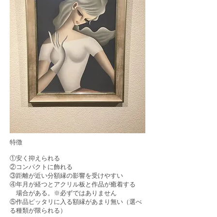
特徴
①安く抑えられる
②コンパクトに飾れる
③距離が近い分額縁の影響を受けやすい
④年月が経つとアクリル板と作品が癒着する
場合がある。※必ずではありません
⑤作品ピッタリに入る額縁があまり無い（選べ
る種類が限られる）