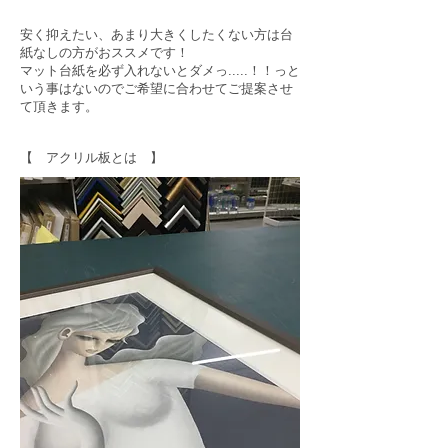
安く抑えたい、あまり大きくしたくない方は台
紙なしの方がおススメです！
マット台紙を必ず入れないとダメっ.....！！っと
いう事はないのでご希望に合わせてご提案させ
て頂きます。
【 アクリル板とは 】