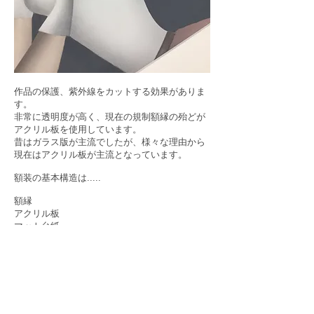
作品の保護、紫外線をカットする効果がありま
す。
非常に透明度が高く、現在の規制額縁の殆どが
アクリル板を使用しています。
昔はガラス版が主流でしたが、様々な理由から
現在はアクリル板が主流となっています。
額装の基本構造は.....
額縁
アクリル板
マット台紙
作品
裏板
の、順番で上から重ねています。
ここからマット台紙を抜いてしまうと、先ほど
お話しした作品とアクリル板が「くっつく」と