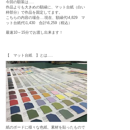
今回の額装は.....
作品よりも大きめの額縁に、マット台紙（白い
枠部分）で作品を固定してます。
こちらの内容の場合....現在、額縁代\4,829 マ
ット台紙代\1,430 合計\6,259（税込）
最速10～15分でお渡し出来ます！
【 マット台紙 】とは.....
紙のボードに様々な色紙、素材を貼ったもので