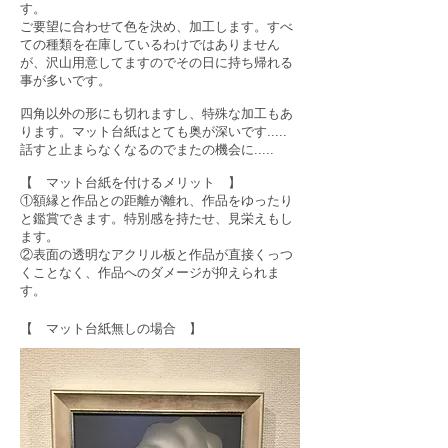
す。
ご要望に合わせて色を決め、加工します。すべ
ての種類を在庫しているわけではありません
が、沢山用意してますのでその日に持ち帰れる
事が多いです。
四角以外の形にも切れますし、特殊な加工もあ
ります。マット台紙はとても奥が深いです.....
話すと止まらなくなるのでまたの機会に.....
【 マット台紙を付けるメリット 】
①額縁と作品との距離が離れ、作品をゆったり
と鑑賞できます。特別感を持たせ、見栄えもし
ます。
②表面の透明なアクリル板と作品が直接くっつ
くことなく、作品へのダメージが抑えられま
す。
【 マット台紙無しの場合 】