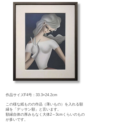
作品サイズF4号：33.3×24.2cm
この様な紙ものの作品（薄いもの）を入れる額
縁を「デッサン額」と言います。
額縁自体の厚みもなく大体2～3cmくらいのもの
が多いです。