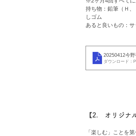
※2ヶ月4回すべてに
持ち物：鉛筆（Ｈ、
しゴム
あると良いもの：サ
2025041
ダウンロード：PDF
【2.　オリジ
「楽しむ」ことを第