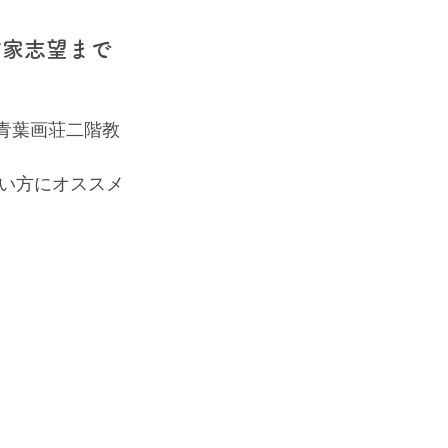
作家志望まで
て青葉画荘二階教
い方にオススメ