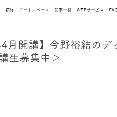
材
額縁
アートスペース
記事一覧
WEBサービス
FA
5年4月開講】今野裕結のデ
講生募集中＞