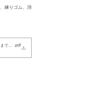
）、練りゴム、消
.pdf
志望まで幅広く指導カリキュラム表