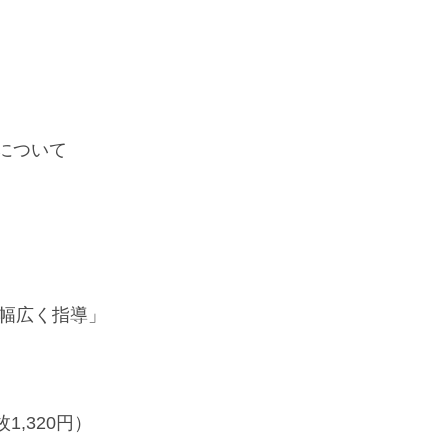
について
幅広く指導」
,320円）