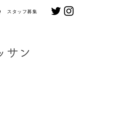
Q
スタッフ募集
ッサン