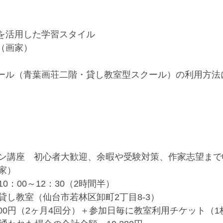
材を活用した学習スタイル
（画家）
クール（青葉画荘二階・貸し教室型スクール）の利用方法
】
ン講座　初心者大歓迎、余暇や受験対策、作家志望まで
家）
0：00～12：30（2時間半）
貸し教室（仙台市若林区卸町2丁目8-3）
000円（2ヶ月4回分）＋参加日毎に教室利用チケット（1枚1