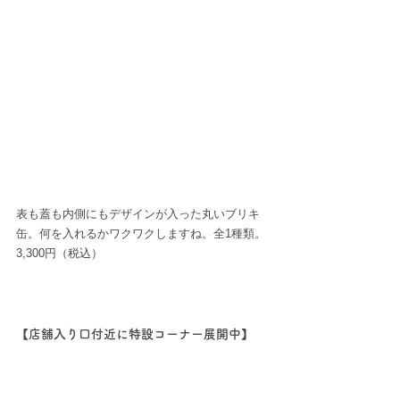
表も蓋も内側にもデザインが入った丸いブリキ
缶。何を入れるかワクワクしますね。全1種類。
3,300円（税込）
【店舗入り口付近に特設コーナー展開中】