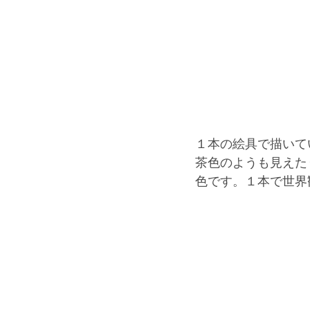
１本の絵具で描いて
茶色のようも見えた
色です。１本で世界