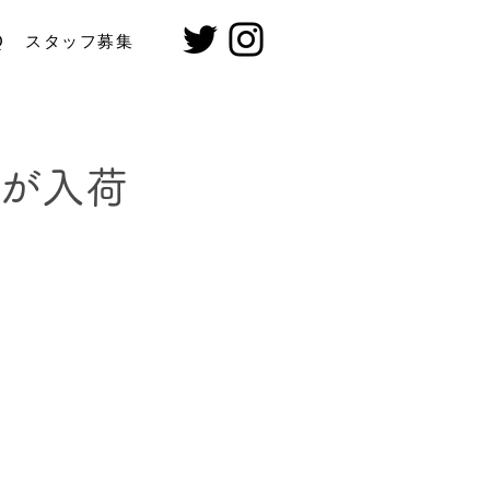
Q
スタッフ募集
2が入荷