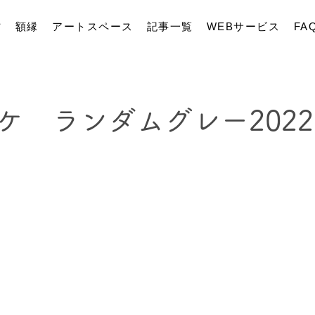
材
額縁
アートスペース
記事一覧
WEBサービス
FA
ケ ランダムグレー202