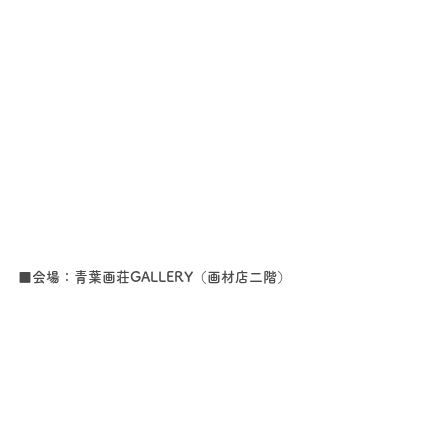
■会場：青葉画荘GALLERY（画材店二階）