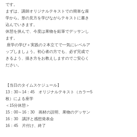
です。
まずは、講師オリジナルテキストでの簡単な座
学から。形の見方を学びながらテキストに書き
込んでいきます。
休憩を挟んで、今度は果物を鉛筆でデッサンし
ます。
 座学の学び＋実践の２本立てで一気にレベルア
ップしましょう。初心者の方でも、必ず完成で
きるよう、描き方をお教えしますのでご安心く
ださい。
【当日のタイムスケジュール】
13：30～14：45　オリジナルテキスト（カラー5
枚）による座学
＜15分休憩＞
15：00～16：30　画材の説明、果物のデッサン
16：30　講評と感想発表会
16：45　片付け、終了