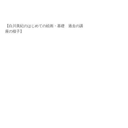
【白川美紀のはじめての絵画・基礎　過去の講
座の様子】