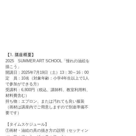
【1. 講座概要】 
2025　SUMMER ART SCHOOL「憧れの油絵を
描こう」
開講日：2025年7月19日（土）13：30～16：00
定　員：10名（対象年齢：小学4年生以上で1人
で参加ができる方）
受講料：6,800円（税込、講師料、教室利用料、
材料費含む）
持ち物：エプロン、または汚れても良い服装
（画材は講座内でご用意しますので別途準備不
要です）
【タイムスケジュール】
①画材・油絵の具の描き⽅の説明（セッティン