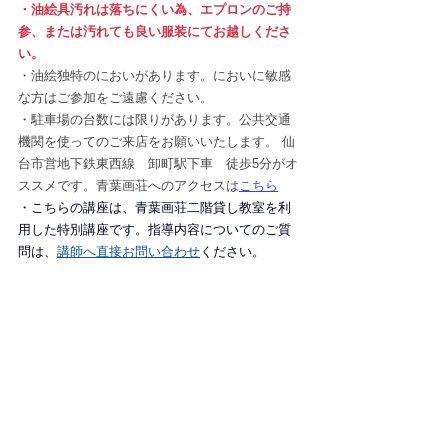
・油絵具汚れは落ちにくい為、エプロンのご持
参、または汚れても良い服装にてお越しくださ
い。
・油絵独特のにおいがあります。においに敏感
な方はご参加をご遠慮ください。
・
駐車場の台数には限りがあります。公共交通
機関を使ってのご来店をお願いいたします。 仙
台市営地下鉄東西線　卸町駅下車　徒歩5分がオ
ススメです。青葉画荘へのアクセスは
こちら
・こちらの講座は、青葉画荘二階貸し教室を利
用した特別講座です。指導内容についてのご質
問は、
講師へ直接お問い合わせ
ください。