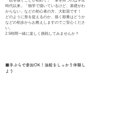
「絵を描くことが初めて」「筆を持つのは学生
時代以来」「独学で描いているけど、基礎がわ
からない」などの初心者の方、大歓迎です！
どのように形を捉えるのか、描く順番はどうか
などの初歩からお教えしますのでご安心くださ
い。 
2.5時間一緒に楽しく挑戦してみませんか？    
■手ぶらで参加OK！油絵をしっかり体験し
よう