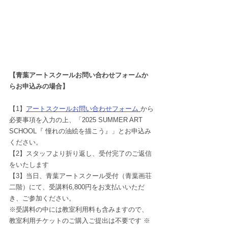
【青葉アートスクールお問い合わせフォームか
らお申込みの場合】
【1】
アートスクールお問い合わせフォーム
から
必要事項を入力の上、「
2025 SUMMER ART 
SCHOOL『 憧れの油絵を描こう』
」とお申込み
ください。
【2】スタッフより折り返し、受付完了のご返信
をいたします
【3】当日、青葉アートスクール受付（青葉画荘
二階）にて、受講料6,800円をお支払いいただ
き、ご参加ください。
※受講料の中には教室利用料も含みますので、
教室利用チケットのご購入ご提出は不要です ※