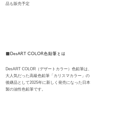
品も販売予定
■DesART COLOR色鉛筆とは
DesART COLOR（デザートカラー）色鉛筆は、
大人気だった高級色鉛筆「カリスマカラー」の
後継品として2025年に新しく発売になった日本
製の油性色鉛筆です。