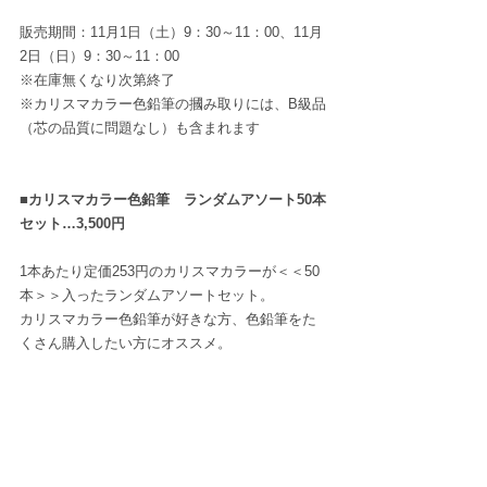
販売期間：11月1日（土）9：30～11：00、11月
2日（日）9：30～11：00　
※在庫無くなり次第終了
※カリスマカラー色鉛筆の摑み取りには、B級品
（芯の品質に問題なし）も含まれます
■カリスマカラー色鉛筆　ランダムアソート50本
セット…3,500円
1本あたり定価253円のカリスマカラーが＜＜50
本＞＞入ったランダムアソートセット。
カリスマカラー色鉛筆が好きな方、色鉛筆をた
くさん購入したい方にオススメ。