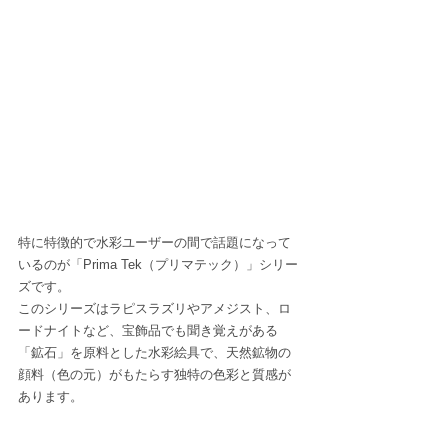
特に特徴的で水彩ユーザーの間で話題になって
いるのが「Prima Tek（プリマテック）」シリー
ズです。
このシリーズはラピスラズリやアメジスト、ロ
ードナイトなど、宝飾品でも聞き覚えがある
「鉱石」を原料とした水彩絵具で、天然鉱物の
顔料（色の元）がもたらす独特の色彩と質感が
あります。