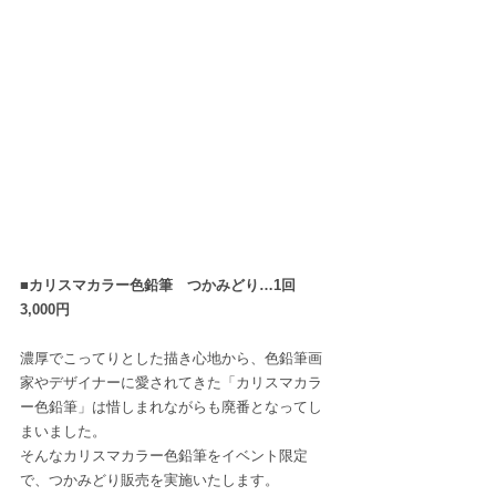
■カリスマカラー色鉛筆　つかみどり…1回　
3,000円
濃厚でこってりとした描き心地から、色鉛筆画
家やデザイナーに愛されてきた「カリスマカラ
ー色鉛筆」は惜しまれながらも廃番となってし
まいました。
そんなカリスマカラー色鉛筆をイベント限定
で、つかみどり販売を実施いたします。