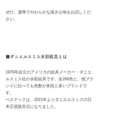
ぜひ、濃厚でやわらかな描き心地をお試しくだ
さい。
■ダニエルスミス水彩絵具とは
1976年設立のアメリカの絵具メーカー・ダニエ
ルスミス社の水彩絵具です。全266色と、他ブラ
ンドに比べても色数が各段と多いブランドで
す。
べステックは、2021年よりダニエルスミスの日
本正規販売元になりました。