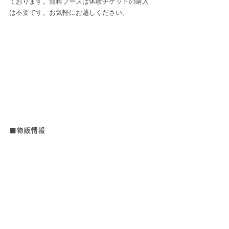
ております。無料ブースは体験チケットの購入
は不要です。お気軽にお越しください。
■物販情報