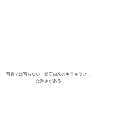
写真では写らない、鉱石由来のキラキラとし
た輝きがある