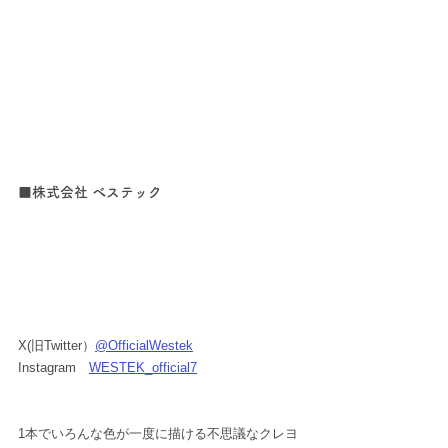
■株式会社 べステック
X(旧Twitter）
@OfficialWestek
Instagram　
WESTEK_official7
1本でいろんな色が一度に描ける不思議なクレヨ