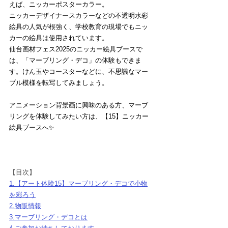
えば、ニッカーポスターカラー。
ニッカーデザイナースカラーなどの不透明水彩
絵具の人気が根強く、学校教育の現場でもニッ
カーの絵具は使用されています。
仙台画材フェス2025のニッカー絵具ブースで
は、「マーブリング・デコ」の体験もできま
す。けん玉やコースターなどに、不思議なマー
ブル模様を転写してみましょう。
アニメーション背景画に興味のある方、マーブ
リングを体験してみたい方は、【15】ニッカー
絵具ブースへ✨
【目次】
1.【アート体験15】マーブリング・デコで小物
を彩ろう
2.物販情報
3.マーブリング・デコとは