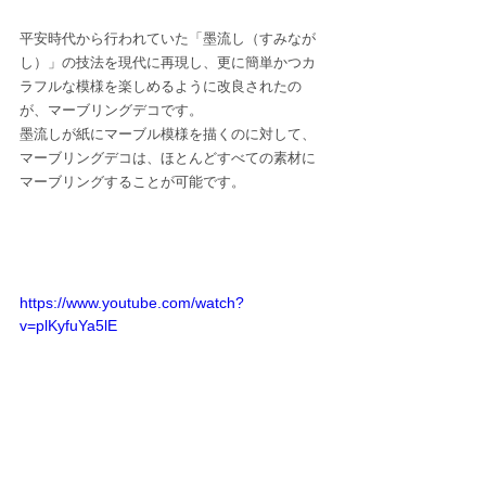
平安時代から行われていた「墨流し（すみなが
し）」の技法を現代に再現し、更に簡単かつカ
ラフルな模様を楽しめるように改良されたの
が、マーブリングデコです。
墨流しが紙にマーブル模様を描くのに対して、
マーブリングデコは、ほとんどすべての素材に
マーブリングすることが可能です。
https://www.youtube.com/watch?
v=plKyfuYa5lE