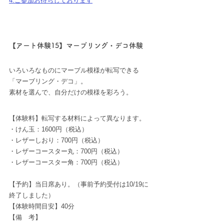
4.ご参加お待ちしております
【アート体験15】マーブリング・デコ体験
いろいろなものにマーブル模様が転写できる
「マーブリング・デコ」。
素材を選んで、自分だけの模様を彩ろう。
【体験料】転写する材料によって異なります。
・けん玉：1600円（税込）
・レザーしおり：700円（税込） 
・レザーコースター丸：700円（税込） 
・レザーコースター角：700円（税込）
【予約】
当日席あり。（事前予約受付は10/19に
終了しました）
【体験時間目安】40分
【備　考】