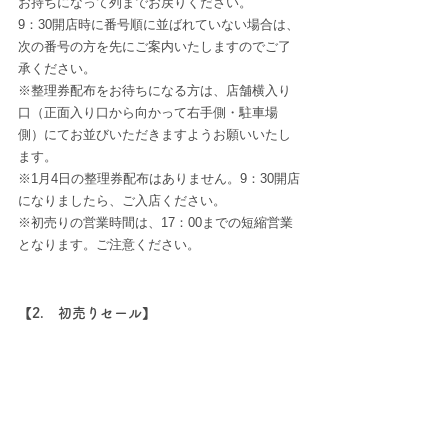
お持ちになって列までお戻りください。
9：30開店時に番号順に並ばれていない場合は、
次の番号の方を先にご案内いたしますのでご了
承ください。
※整理券配布をお待ちになる方は、店舗横入り
口（正面入り口から向かって右手側・駐車場
側）にてお並びいただきますようお願いいたし
ます。
※1月4日の整理券配布はありません。9：30開店
になりましたら、ご入店ください。
※初売りの営業時間は、17：00までの短縮営業
となります。ご注意ください。
【2.　初売りセール】