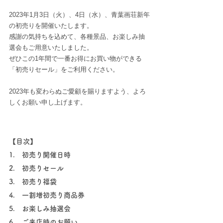
2023年1月3日（火）、4日（水）、青葉画荘新年
の初売りを開催いたします。
感謝の気持ちを込めて、各種景品、お楽しみ抽
選会もご用意いたしました。
ぜひこの1年間で一番お得にお買い物ができる
「初売りセール」をご利用ください。
2023年も変わらぬご愛顧を賜りますよう、よろ
しくお願い申し上げます。
【目次】
1.　初売り開催日時
2.　初売りセール
3.　初売り福袋
4.　一割増初売り商品券
5.　お楽しみ抽選会
6.　ご来店時のお願い