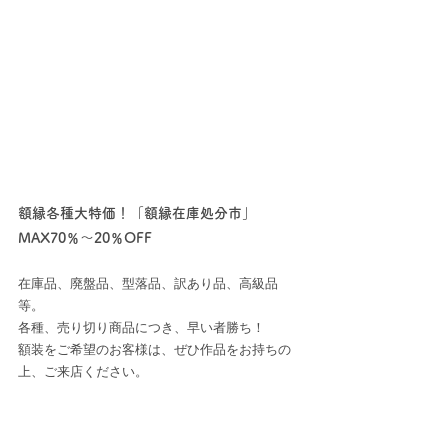
額縁各種大特価！「額縁在庫処分市」
MAX70％～20％OFF
在庫品、廃盤品、型落品、訳あり品、高級品
等。
各種、売り切り商品につき、早い者勝ち！
額装をご希望のお客様は、ぜひ作品をお持ちの
上、ご来店ください。