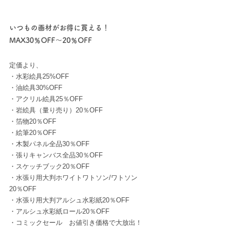
いつもの画材がお得に買える！
MAX30％OFF～20％OFF
定価より、
・水彩絵具25%OFF
・油絵具30%OFF
・アクリル絵具25％OFF
・岩絵具（量り売り）20％OFF
・箔物20％OFF
・絵筆20％OFF
・木製パネル全品30％OFF
・張りキャンバス全品30％OFF
・スケッチブック20％OFF
・水張り用大判ホワイトワトソン/ワトソン
20％OFF
・水張り用大判アルシュ水彩紙20％OFF
・アルシュ水彩紙ロール20％OFF
・コミックセール　お値引き価格で大放出！