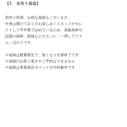
【3.　初売り福袋】
初売り恒例、お得な福袋もございます。
中身は開けてみてのお楽しみ！スタッフがセレ
クトして手作業で詰めているため、高級画材や
話題の画材、額縁などが入った「一押しアイテ
ム」ばかりです。
※福袋は数量限定で、無くなり次第終了です
※福袋のお取り置きやご予約はできません
※福袋は青葉画荘ポイント付与対象外です