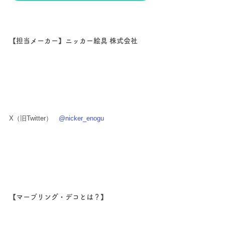
【担当メーカー】ニッカー絵具 株式会社
X（旧Twitter）　
@nicker_enogu
【マーブリング・デコとは？】