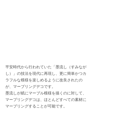
平安時代から行われていた「墨流し（すみなが
し）」の技法を現代に再現し、更に簡単かつカ
ラフルな模様を楽しめるように改良されたの
が、マーブリングデコです。
墨流しが紙にマーブル模様を描くのに対して、
マーブリングデコは、ほとんどすべての素材に
マーブリングすることが可能です。