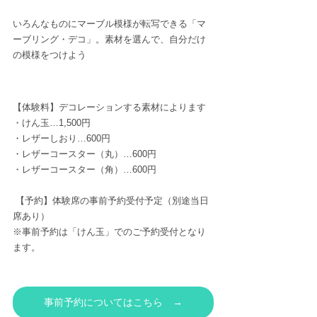
いろんなものにマーブル模様が転写できる「マ
ーブリング・デコ」。素材を選んで、自分だけ
の模様をつけよう
【体験料】デコレーションする素材によります
・けん玉…1,500円
・レザーしおり…600円
・レザーコースター（丸）…600円
・レザーコースター（角）…600円
【予約】体験席の事前予約受付予定（別途当日
席あり）
※事前予約は「けん玉」でのご予約受付となり
ます。
事前予約についてはこちら →