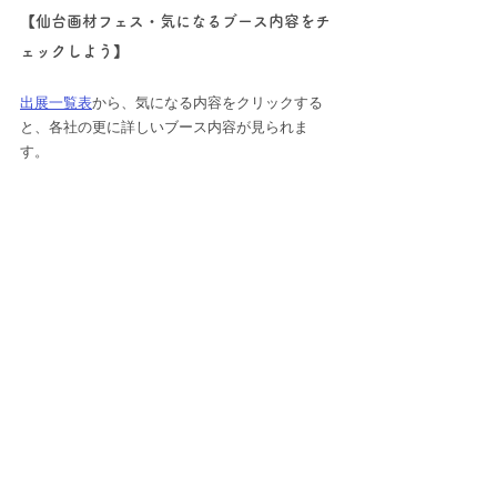
【仙台画材フェス・気になるブース内容をチ
ェックしよう】
出展一覧表
から、気になる内容をクリックする
と、各社の更に詳しいブース内容が見られま
す。