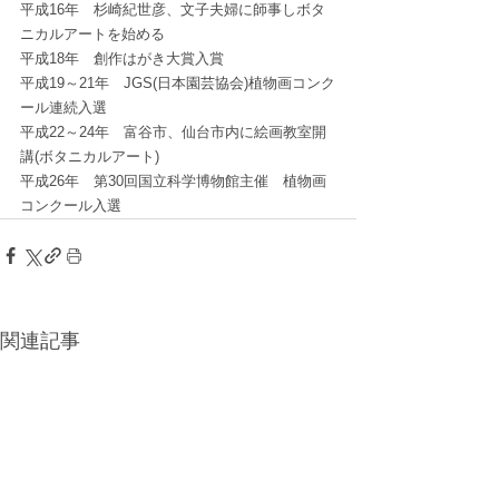
平成16年　杉崎紀世彦、文子夫婦に師事しボタ
ニカルアートを始める
平成18年　創作はがき大賞入賞
平成19～21年　JGS(日本園芸協会)植物画コンク
ール連続入選
平成22～24年　富谷市、仙台市内に絵画教室開
講(ボタニカルアート)
平成26年　第30回国立科学博物館主催　植物画
コンクール入選
関連記事