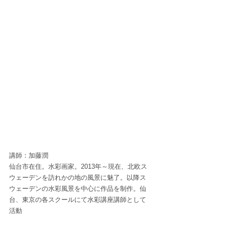
講師：加藤潤
仙台市在住。水彩画家。2013年～現在、北欧ス
ウェーデンを訪れかの地の風景に魅了。以降ス
ウェーデンの水彩風景を中心に作品を制作。仙
台、東京の各スクールにて水彩講座講師として
活動