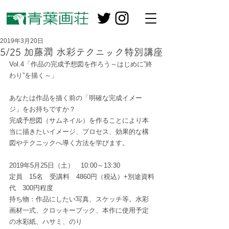
2019年3月20日
5/25 加藤潤 水彩テクニック特別講座
Vol.4「作品の完成予想図を作ろう～はじめに”終
わり”を描く～」
あなたは作品を描く前の「明確な完成イメー
ジ」をお持ちですか？
完成予想図（サムネイル）を作ることにより本
当に描きたいイメージ、プロセス、効果的な構
図やテクニックへ導く方法を学びます。
2019年5月25日（土）　10:00～13:30
定員　15名　受講料　4860円（税込）+別途資料
代　300円程度
持ち物：作品にしたい写真、スケッチ等。水彩
画材一式、クロッキーブック、本作に使用予定
の水彩紙、ハサミ、のり