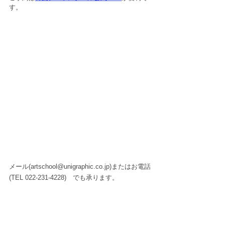
す。
メール(artschool@unigraphic.co.jp)またはお電話
(TEL 022-231-4228)　でも承ります。