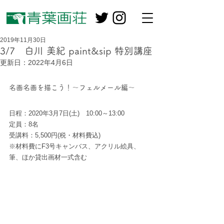
2019年11月30日
3/7 白川 美紀 paint&sip 特別講座
更新日：
2022年4月6日
名画名画を描こう！～フェルメール編～
日程：2020年3月7日(土)　10:00～13:00 
定員：8名
受講料：5,500円(税・材料費込)　
※材料費にF3号キャンバス、アクリル絵具、
筆、ほか貸出画材一式含む