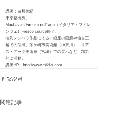
講師：白川美紀
東京都出身。
Machavelli/Firenze nell' arte（イタリア・フィレ
ンツェ）Fresco cource修了。
油彩テンペラ作品による、銀座の画廊や仙台三
越での個展、茅ケ崎市美術館（神奈川）、リア
ス・アーク美術館（宮城）での展示など、精力
的に活動。
講師HP：http://www.miki-s.com
関連記事