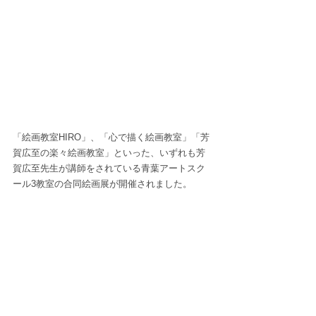
「絵画教室HIRO」、「心で描く絵画教室」「芳
賀広至の楽々絵画教室」といった、いずれも芳
賀広至先生が講師をされている青葉アートスク
ール3教室の合同絵画展が開催されました。